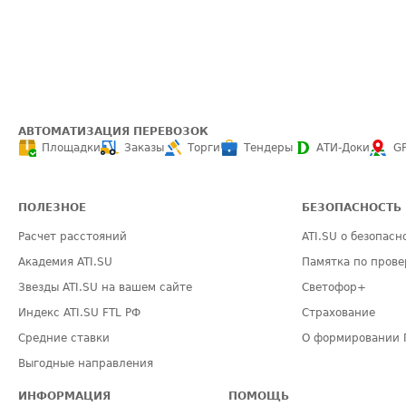
АВТОМАТИЗАЦИЯ ПЕРЕВОЗОК
Площадки
Заказы
Торги
Тендеры
АТИ-Доки
G
ПОЛЕЗНОЕ
БЕЗОПАСНОСТЬ
Расчет расстояний
ATI.SU о безопасн
Академия ATI.SU
Памятка по прове
Звезды ATI.SU на вашем сайте
Светофор+
Индекс ATI.SU FTL РФ
Страхование
Средние ставки
О формировании 
Выгодные направления
ИНФОРМАЦИЯ
ПОМОЩЬ