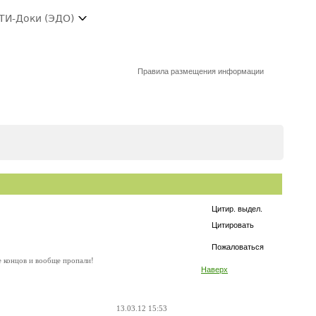
ТИ-Доки (ЭДО)
Правила размещения информации
Цитир. выдел.
Цитировать
Пожаловаться
це концов и вообще пропали!
Наверх
13.03.12 15:53