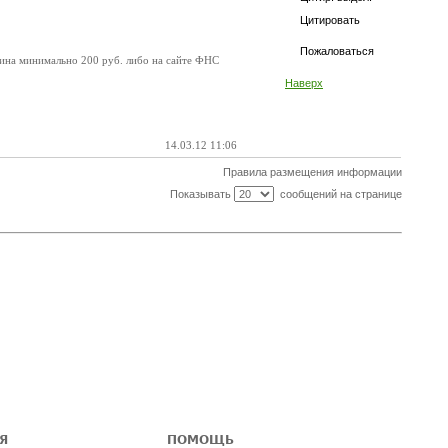
Цитировать
Пожаловаться
лина минимально 200 руб. либо на сайте ФНС
Наверх
14.03.12 11:06
Правила размещения информации
Показывать
сообщений на странице
Я
ПОМОЩЬ