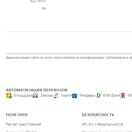
Код:79419
#4
Администрация сайта не несет ответственности за информацию, публикуемую в ф
АВТОМАТИЗАЦИЯ ПЕРЕВОЗОК
Площадки
Заказы
Торги
Тендеры
АТИ-Доки
G
ПОЛЕЗНОЕ
БЕЗОПАСНОСТЬ
Расчет расстояний
ATI.SU о безопасности