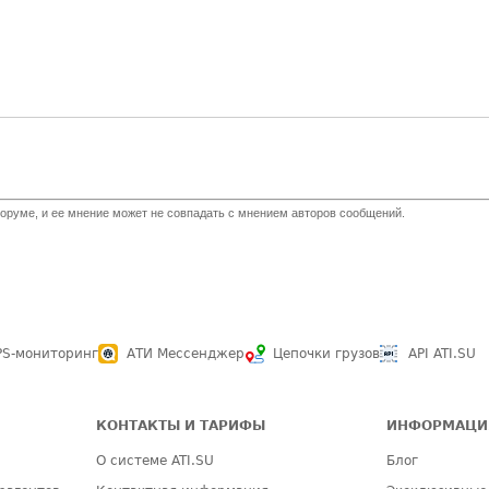
оруме, и ее мнение может не совпадать с мнением авторов сообщений.
PS-мониторинг
АТИ Мессенджер
Цепочки грузов
API ATI.SU
КОНТАКТЫ И ТАРИФЫ
ИНФОРМАЦИ
О системе ATI.SU
Блог