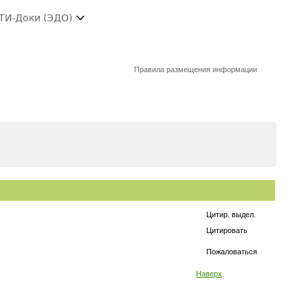
ТИ-Доки (ЭДО)
Правила размещения информации
Цитир. выдел.
Цитировать
Пожаловаться
Наверх