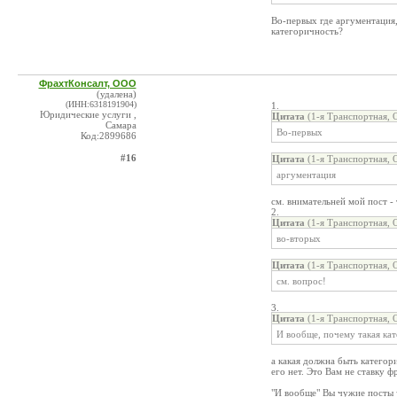
Во-первых где аргументация,
категоричность?
ФрахтКонсалт, ООО
(удалена)
(ИНН:6318191904)
1.
Юридические услуги ,
Цитата
(1-я Транспортная, 
Самара
Во-первых
Код:2899686
#16
Цитата
(1-я Транспортная, 
аргументация
см. внимательней мой пост -
2.
Цитата
(1-я Транспортная, 
во-вторых
Цитата
(1-я Транспортная, 
см. вопрос!
3.
Цитата
(1-я Транспортная, 
И вообще, почему такая ка
а какая должна быть категор
его нет. Это Вам не ставку ф
"И вообще" Вы чужие посты 