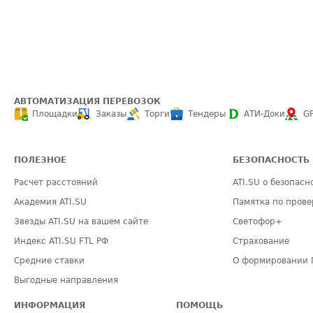
АВТОМАТИЗАЦИЯ ПЕРЕВОЗОК
Площадки
Заказы
Торги
Тендеры
АТИ-Доки
G
ПОЛЕЗНОЕ
БЕЗОПАСНОСТЬ
Расчет расстояний
ATI.SU о безопасн
Академия ATI.SU
Памятка по прове
Звезды ATI.SU на вашем сайте
Светофор+
Индекс ATI.SU FTL РФ
Страхование
Средние ставки
О формировании 
Выгодные направления
ИНФОРМАЦИЯ
ПОМОЩЬ