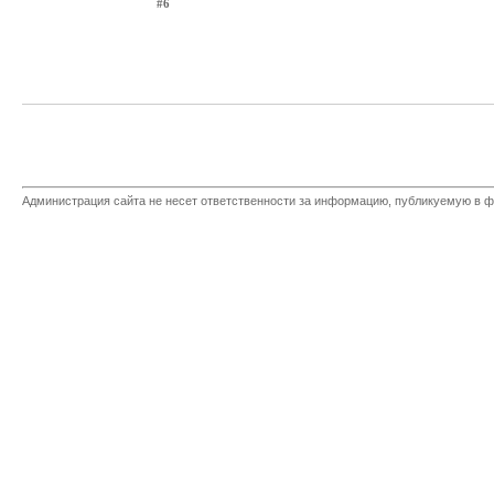
#6
Администрация сайта не несет ответственности за информацию, публикуемую в ф