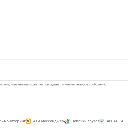
оруме, и ее мнение может не совпадать с мнением авторов сообщений.
PS-мониторинг
АТИ Мессенджер
Цепочки грузов
API ATI.SU