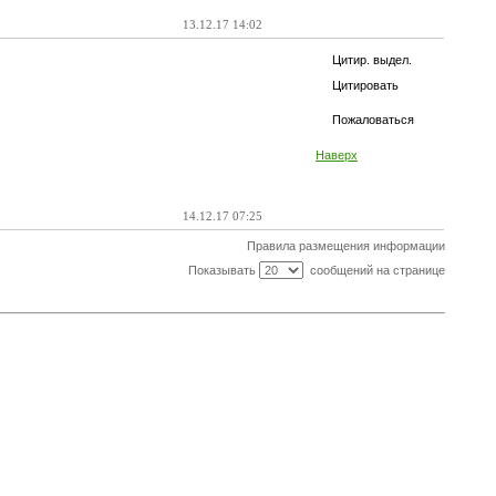
13.12.17 14:02
Цитир. выдел.
Цитировать
Пожаловаться
Наверх
14.12.17 07:25
Правила размещения информации
Показывать
сообщений на странице