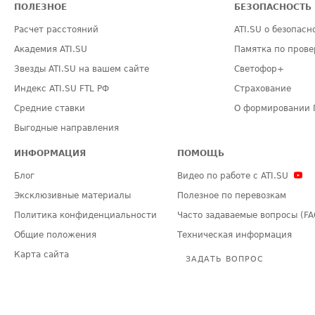
ПОЛЕЗНОЕ
БЕЗОПАСНОСТЬ
Расчет расстояний
ATI.SU о безопасн
Академия ATI.SU
Памятка по прове
Звезды ATI.SU на вашем сайте
Светофор+
Индекс ATI.SU FTL РФ
Страхование
Средние ставки
О формировании 
Выгодные направления
ИНФОРМАЦИЯ
ПОМОЩЬ
Блог
Видео по работе с ATI.SU
Эксклюзивные материалы
Полезное по перевозкам
Политика конфиденциальности
Часто задаваемые вопросы (FA
Общие положения
Техническая информация
Карта сайта
ЗАДАТЬ ВОПРОС