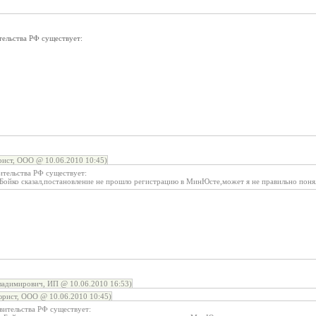
тельства РФ существует:
ист, ООО @ 10.06.2010 10:45)
ительства РФ существует:
ю Бойко сказал,постановление не прошло регистрацию в МинЮсте,может я не правильно поня
ладимирович, ИП @ 10.06.2010 16:53)
рист, ООО @ 10.06.2010 10:45)
вительства РФ существует: