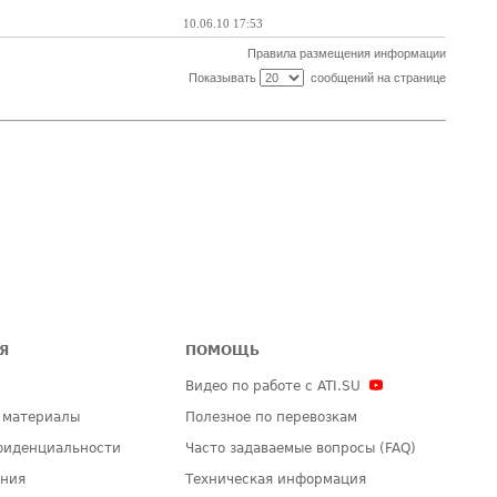
10.06.10 17:53
Правила размещения информации
Показывать
сообщений на странице
Я
ПОМОЩЬ
Видео по работе с ATI.SU
 материалы
Полезное по перевозкам
фиденциальности
Часто задаваемые вопросы (FAQ)
ения
Техническая информация