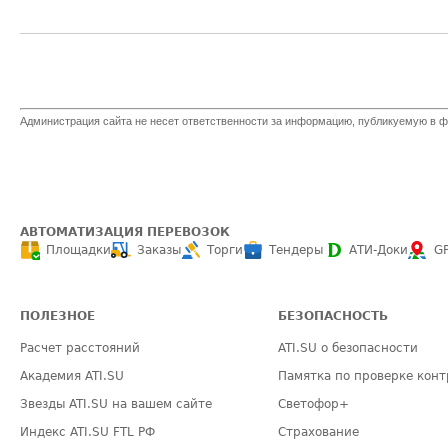
Администрация сайта не несет ответственности за информацию, публикуемую в ф
АВТОМАТИЗАЦИЯ ПЕРЕВОЗОК
Площадки
Заказы
Торги
Тендеры
АТИ-Доки
G
ПОЛЕЗНОЕ
БЕЗОПАСНОСТЬ
Расчет расстояний
ATI.SU о безопасности
Академия ATI.SU
Памятка по проверке конт
Звезды ATI.SU на вашем сайте
Светофор+
Индекс ATI.SU FTL РФ
Страхование