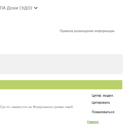
ТИ-Доки (ЭДО)
Правила размещения информации
Цитир. выдел.
Цитировать
Где-то слышал,что на Федеральном уровне такой
Пожаловаться
Наверх