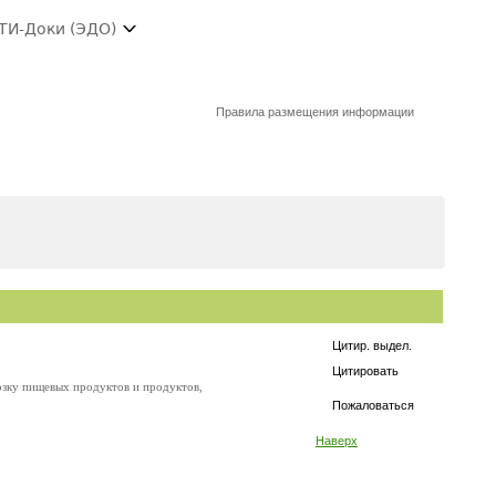
ТИ-Доки (ЭДО)
Правила размещения информации
Цитир. выдел.
Цитировать
озку пищевых продуктов и продуктов,
Пожаловаться
Наверх