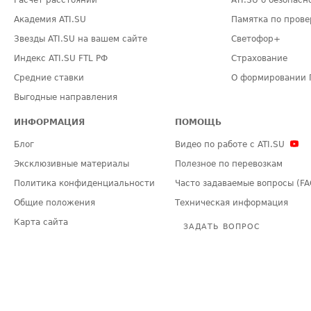
Расчет расстояний
ATI.SU о безопасн
Академия ATI.SU
Памятка по прове
Звезды ATI.SU на вашем сайте
Светофор+
Индекс ATI.SU FTL РФ
Страхование
Средние ставки
О формировании 
Выгодные направления
ИНФОРМАЦИЯ
ПОМОЩЬ
Блог
Видео по работе с ATI.SU
Эксклюзивные материалы
Полезное по перевозкам
Политика конфиденциальности
Часто задаваемые вопросы (FA
Общие положения
Техническая информация
Карта сайта
ЗАДАТЬ ВОПРОС