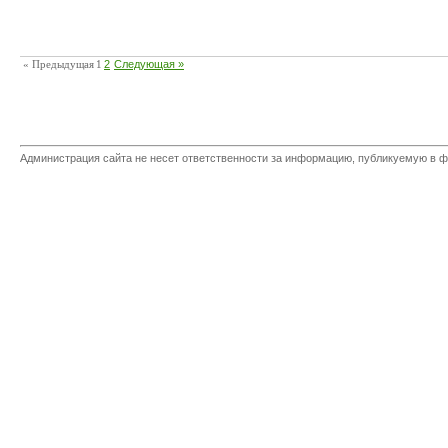
« Предыдущая
1
2
Следующая »
Администрация сайта не несет ответственности за информацию, публикуемую в ф