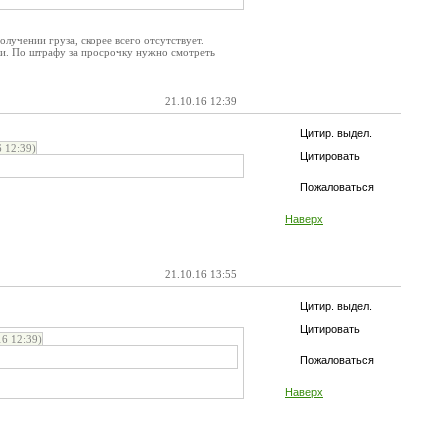
олучении груза, скорее всего отсутствует.
ки. По штрафу за просрочку нужно смотреть
21.10.16 12:39
Цитир. выдел.
 12:39)
Цитировать
Пожаловаться
Наверх
21.10.16 13:55
Цитир. выдел.
Цитировать
6 12:39)
Пожаловаться
Наверх