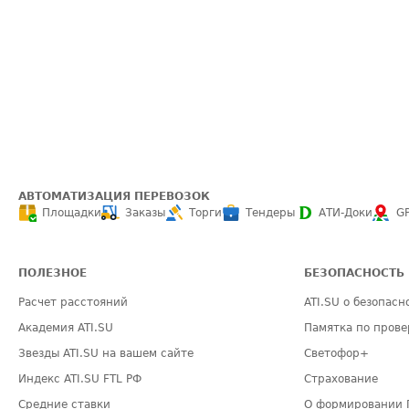
АВТОМАТИЗАЦИЯ ПЕРЕВОЗОК
Площадки
Заказы
Торги
Тендеры
АТИ-Доки
G
ПОЛЕЗНОЕ
БЕЗОПАСНОСТЬ
Расчет расстояний
ATI.SU о безопасн
Академия ATI.SU
Памятка по прове
Звезды ATI.SU на вашем сайте
Светофор+
Индекс ATI.SU FTL РФ
Страхование
Средние ставки
О формировании 