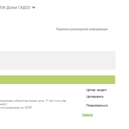
ТИ-Доки (ЭДО)
Правила размещения информации
Цитир. выдел.
Цитировать
ворными обязательствами срок. У неё есть еще
ниях)
Пожаловаться
регистрирована на АТИ?
Наверх