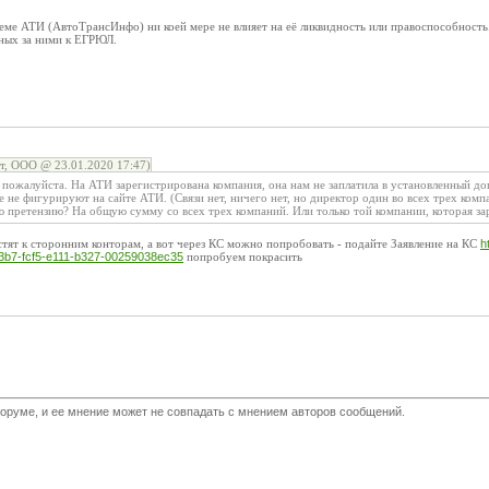
еме АТИ (АвтоТрансИнфо) ни коей мере не влияет на её ликвидность или правоспособность.
нных за ними к ЕГРЮЛ.
, ООО @ 23.01.2020 17:47)
пожалуйста. На АТИ зарегистрирована компания, она нам не заплатила в установленный дог
е не фигурируют на сайте АТИ. (Связи нет, ничего нет, но директор один во всех трех комп
ю претензию? На общую сумму со всех трех компаний. Или только той компании, которая з
тят к сторонним конторам, а вот через КС можно попробовать - подайте Заявление на КС
h
3b7-fcf5-e111-b327-00259038ec35
попробуем покрасить
оруме, и ее мнение может не совпадать с мнением авторов сообщений.