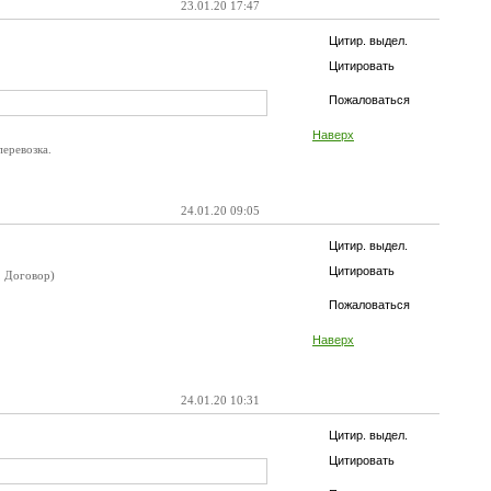
23.01.20 17:47
Цитир. выдел.
Цитировать
Пожаловаться
Наверх
перевозка.
24.01.20 09:05
Цитир. выдел.
Цитировать
, Договор)
Пожаловаться
Наверх
24.01.20 10:31
Цитир. выдел.
Цитировать