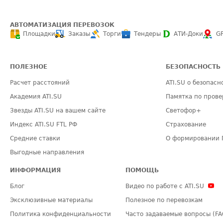
АВТОМАТИЗАЦИЯ ПЕРЕВОЗОК
Площадки
Заказы
Торги
Тендеры
АТИ-Доки
G
ПОЛЕЗНОЕ
БЕЗОПАСНОСТЬ
Расчет расстояний
ATI.SU о безопасн
Академия ATI.SU
Памятка по прове
Звезды ATI.SU на вашем сайте
Светофор+
Индекс ATI.SU FTL РФ
Страхование
Средние ставки
О формировании 
Выгодные направления
ИНФОРМАЦИЯ
ПОМОЩЬ
Блог
Видео по работе с ATI.SU
Эксклюзивные материалы
Полезное по перевозкам
Политика конфиденциальности
Часто задаваемые вопросы (FA