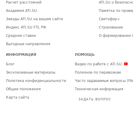
Расчет расстояний
ATI.SU о безопасн
Академия ATI.SU
Памятка по прове
Звезды ATI.SU на вашем сайте
Светофор+
Индекс ATI.SU FTL РФ
Страхование
Средние ставки
О формировании 
Выгодные направления
ИНФОРМАЦИЯ
ПОМОЩЬ
Блог
Видео по работе с ATI.SU
Эксклюзивные материалы
Полезное по перевозкам
Политика конфиденциальности
Часто задаваемые вопросы (FA
Общие положения
Техническая информация
Карта сайта
ЗАДАТЬ ВОПРОС