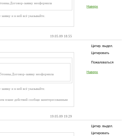
2,5тонны.Договор-заявку неоформила
Наверх
 заявку и в ней всё указывайте.
19.05.09 18:55
Цитир. выдел.
Цитировать
Пожаловаться
Наверх
22,5тонны.Договор-заявку неоформила
 заявку и в ней всё указывайте.
воем плане действий сообщи заинтересованным
19.05.09 19:29
Цитир. выдел.
Цитировать