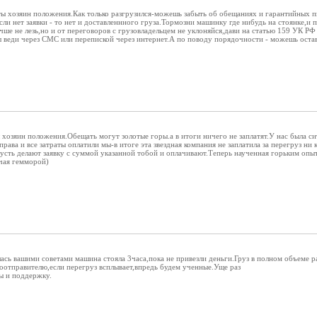
,ты хозяин положения.Как только разгрузился-можешь забыть об обещаниях и гарантийных 
и нет заявки - то нет и доставленнного груза.Тормозни машинку где нибудь на стоянке,и п
чше не лезь,но и от переговоров с грузовладельцем не уклоняйся,дави на статью 159 УК Р
 веди через СМС или перепиской через интернет.А по поводу порядочности - можешь оста
ы хозяин положения.Обещать могут золотые горы.а в итоги ничего не заплатят.У нас была с
 права и все затраты оплатили мы-в итоге эта звездная компания не заплатила за перегруз н
пусть делают заявку с суммой указанной тобой и оплачивают.Теперь наученная горьким опы
ючая гемморой)
ась вашими советами машина стояла 3часа,пока не привезли деньги.Груз в полном объеме р
оотправителю,если перегруз всплывает,впредь будем ученные.Уще раз
ы и поддержку.