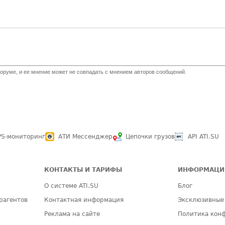
оруме, и ее мнение может не совпадать с мнением авторов сообщений.
PS-мониторинг
АТИ Мессенджер
Цепочки грузов
API ATI.SU
КОНТАКТЫ И ТАРИФЫ
ИНФОРМАЦИ
О системе ATI.SU
Блог
рагентов
Контактная информация
Эксклюзивные
Реклама на сайте
Политика кон