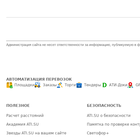
Администрация сайта не несет ответственности за информацию, публикуемую в ф
АВТОМАТИЗАЦИЯ ПЕРЕВОЗОК
Площадки
Заказы
Торги
Тендеры
АТИ-Доки
G
ПОЛЕЗНОЕ
БЕЗОПАСНОСТЬ
Расчет расстояний
ATI.SU о безопасности
Академия ATI.SU
Памятка по проверке конт
Звезды ATI.SU на вашем сайте
Светофор+