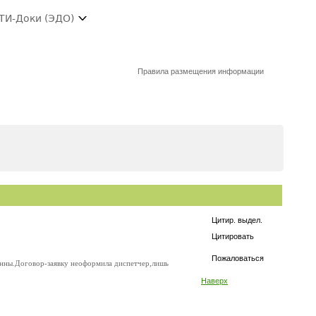
ТИ-Доки (ЭДО)
Правила размещения информации
Цитир. выдел.
Цитировать
Пожаловаться
5тонны.Договор-заявку неоформила диспетчер,лишь
Наверх