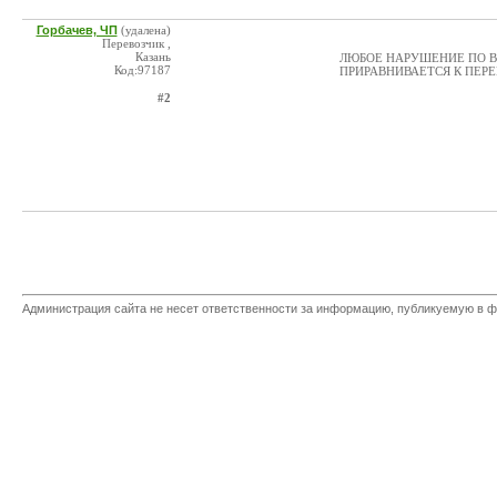
Горбачев, ЧП
(удалена)
Перевозчик ,
Казань
ЛЮБОЕ НАРУШЕНИЕ ПО В
Код:97187
ПРИРАВНИВАЕТСЯ К ПЕР
#2
Администрация сайта не несет ответственности за информацию, публикуемую в ф