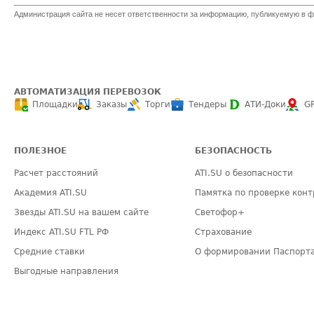
Администрация сайта не несет ответственности за информацию, публикуемую в ф
АВТОМАТИЗАЦИЯ ПЕРЕВОЗОК
Площадки
Заказы
Торги
Тендеры
АТИ-Доки
G
ПОЛЕЗНОЕ
БЕЗОПАСНОСТЬ
Расчет расстояний
ATI.SU о безопасности
Академия ATI.SU
Памятка по проверке конт
Звезды ATI.SU на вашем сайте
Светофор+
Индекс ATI.SU FTL РФ
Страхование
Средние ставки
О формировании Паспорт
Выгодные направления