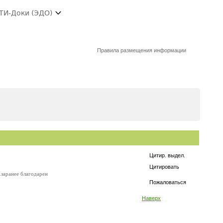
ТИ-Доки (ЭДО)
Правила размещения информации
Цитир. выдел.
Цитировать
.заранее благодарен
Пожаловаться
Наверх