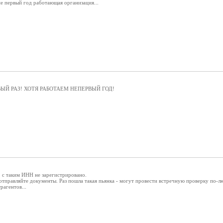
е первый год работающая организация...
ВЫЙ РАЗ! ХОТЯ РАБОТАЕМ НЕПЕРВЫЙ ГОД!
с таким ИНН не зарегистрировано.
отправляйте документы. Раз пошла такая пьянка - могут провести встречную проверку по-л
рагентов...