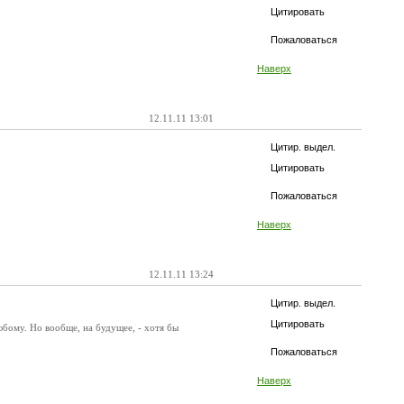
Цитировать
Пожаловаться
Наверх
12.11.11 13:01
Цитир. выдел.
Цитировать
Пожаловаться
Наверх
12.11.11 13:24
Цитир. выдел.
Цитировать
юбому. Но вообще, на будущее, - хотя бы
Пожаловаться
Наверх