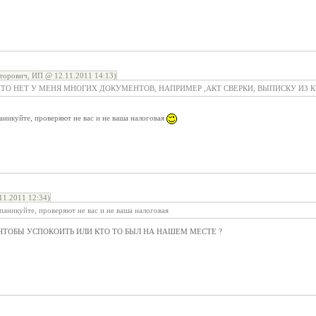
торович, ИП @ 12.11.2011 14:13)
, ЧТО НЕТ У МЕНЯ МНОГИХ ДОКУМЕНТОВ, НАПРИМЕР ,АКТ СВЕРКИ, ВЫПИСКУ ИЗ 
паникуйте, проверяют не вас и не ваша налоговая
1.2011 12:34)
 паникуйте, проверяют не вас и не ваша налоговая
 ЧТОБЫ УСПОКОИТЬ ИЛИ КТО ТО БЫЛ НА НАШЕМ МЕСТЕ ?