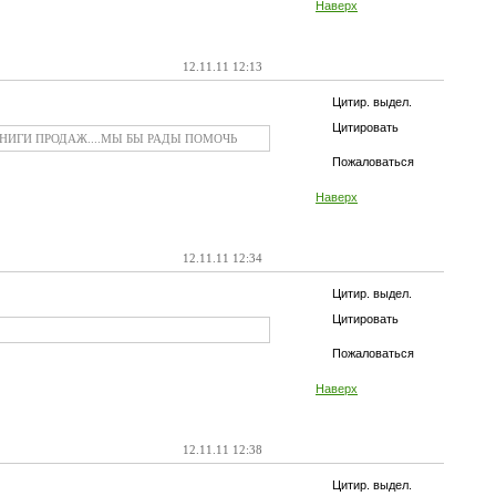
Наверх
12.11.11 12:13
Цитир. выдел.
Цитировать
КНИГИ ПРОДАЖ....МЫ БЫ РАДЫ ПОМОЧЬ
Пожаловаться
Наверх
12.11.11 12:34
Цитир. выдел.
Цитировать
Пожаловаться
Наверх
12.11.11 12:38
Цитир. выдел.