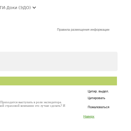
ТИ-Доки (ЭДО)
Правила размещения информации
Цитир. выдел.
Цитировать
 Приходится выступать в роли экспедитора.
кой страховой компании это лучше сделать? И
Пожаловаться
Наверх