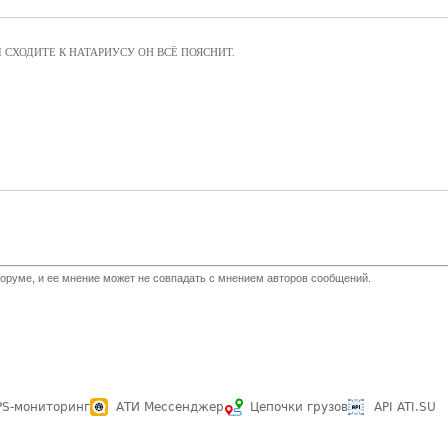
 СХОДИТЕ К НАТАРИУСУ ОН ВСЁ ПОЯСНИТ.
оруме, и ее мнение может не совпадать с мнением авторов сообщений.
PS-мониторинг
АТИ Мессенджер
Цепочки грузов
API ATI.SU