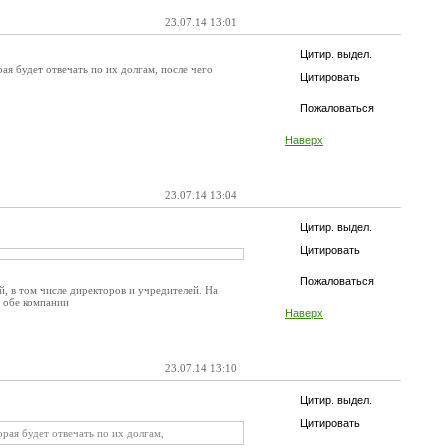
23.07.14 13:01
Цитир. выдел.
ая будет отвечать по их долгам, после чего
Цитировать
Пожаловаться
Наверх
23.07.14 13:04
Цитир. выдел.
Цитировать
Пожаловаться
, в том числе директоров и учредителей. На
т обе компании
Наверх
23.07.14 13:10
Цитир. выдел.
Цитировать
орая будет отвечать по их долгам,