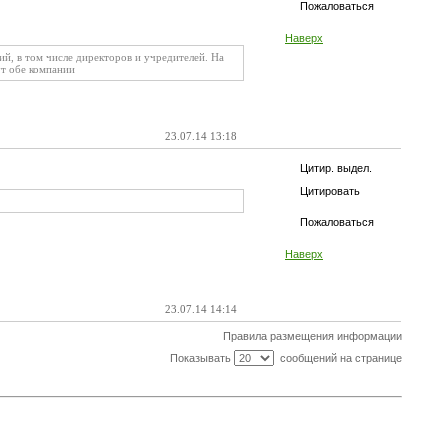
Пожаловаться
Наверх
й, в том числе директоров и учредителей. На
ут обе компании
23.07.14 13:18
Цитир. выдел.
Цитировать
Пожаловаться
Наверх
23.07.14 14:14
Правила размещения информации
Показывать
сообщений на странице