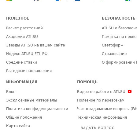
ПОЛЕЗНОЕ
БЕЗОПАСНОСТЬ
Расчет расстояний
ATI.SU о безопасн
Академия ATI.SU
Памятка по прове
Звезды ATI.SU на вашем сайте
Светофор+
Индекс ATI.SU FTL РФ
Страхование
Средние ставки
О формировании 
Выгодные направления
ИНФОРМАЦИЯ
ПОМОЩЬ
Блог
Видео по работе с ATI.SU
Эксклюзивные материалы
Полезное по перевозкам
Политика конфиденциальности
Часто задаваемые вопросы (FA
Общие положения
Техническая информация
Карта сайта
ЗАДАТЬ ВОПРОС