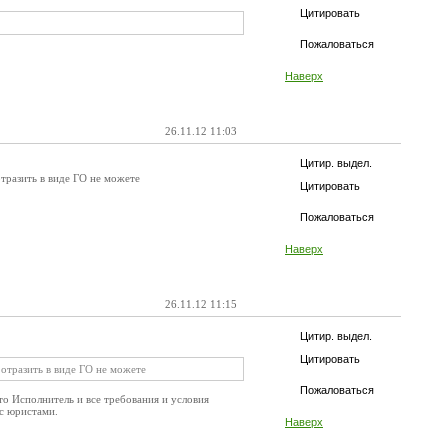
Цитировать
Пожаловаться
Наверх
26.11.12 11:03
Цитир. выдел.
отразить в виде ГО не можете
Цитировать
Пожаловаться
Наверх
26.11.12 11:15
Цитир. выдел.
Цитировать
 отразить в виде ГО не можете
Пожаловаться
то Исполнитель и все требования и условия
 с юристами.
Наверх