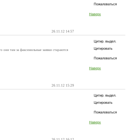
Пожаловаться
Наверх
26.11.12 14:57
Цитир. выдел.
Цитировать
то они там за факсимильные заявки стараются
Пожаловаться
Наверх
26.11.12 15:29
Цитир. выдел.
Цитировать
Пожаловаться
Наверх
26.11.12 16:12