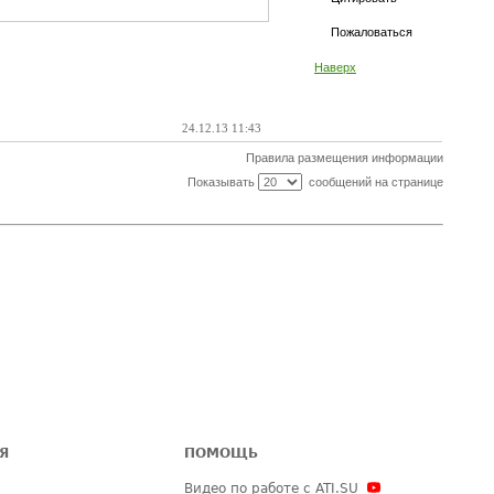
Пожаловаться
Наверх
24.12.13 11:43
Правила размещения информации
Показывать
сообщений на странице
Я
ПОМОЩЬ
Видео по работе с ATI.SU