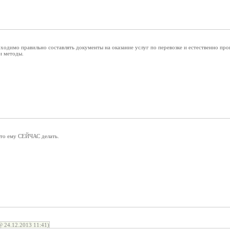
ходимо правильно составлять документы на оказание услуг по перевозке и естественно про
и методы.
что ему СЕЙЧАС делать.
 24.12.2013 11:41)