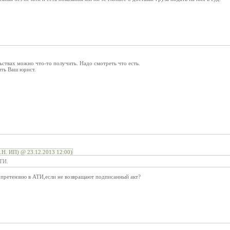
ствах можно что-то получить. Надо смотреть что есть.
ить Ваш юрист.
Н. ИП) @ 23.12.2013 12:00)
АТИ.
ь претензию в АТИ,если не возвращают подписанный акт?