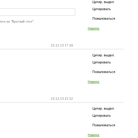
Цитир. выдел.
Цитировать
Пожаловаться
есь на "Круглый стол".
Наверх
23.12.13 17:16
Цитир. выдел.
Цитировать
Пожаловаться
Наверх
23.12.13 21:52
Цитир. выдел.
Цитировать
Пожаловаться
Наверх