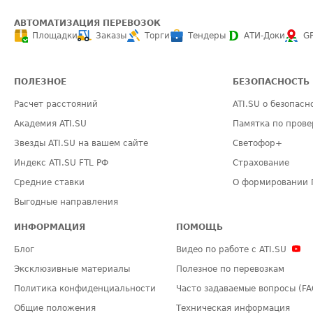
АВТОМАТИЗАЦИЯ ПЕРЕВОЗОК
Площадки
Заказы
Торги
Тендеры
АТИ-Доки
G
ПОЛЕЗНОЕ
БЕЗОПАСНОСТЬ
Расчет расстояний
ATI.SU о безопасн
Академия ATI.SU
Памятка по прове
Звезды ATI.SU на вашем сайте
Светофор+
Индекс ATI.SU FTL РФ
Страхование
Средние ставки
О формировании 
Выгодные направления
ИНФОРМАЦИЯ
ПОМОЩЬ
Блог
Видео по работе с ATI.SU
Эксклюзивные материалы
Полезное по перевозкам
Политика конфиденциальности
Часто задаваемые вопросы (FA
Общие положения
Техническая информация