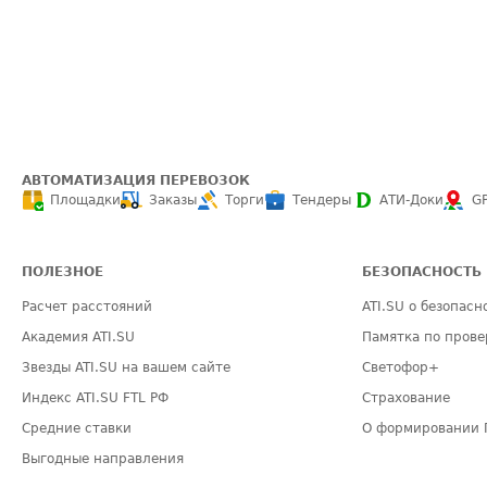
АВТОМАТИЗАЦИЯ ПЕРЕВОЗОК
Площадки
Заказы
Торги
Тендеры
АТИ-Доки
G
ПОЛЕЗНОЕ
БЕЗОПАСНОСТЬ
Расчет расстояний
ATI.SU о безопасн
Академия ATI.SU
Памятка по прове
Звезды ATI.SU на вашем сайте
Светофор+
Индекс ATI.SU FTL РФ
Страхование
Средние ставки
О формировании 
Выгодные направления