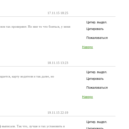
17.11.15 18:25
Цитир. выдел.
ом тах проверяют. Но мне то что бояться, у меня
Цитировать
Пожаловаться
Наверх
18.11.15 13:23
Цитир. выдел.
ается, карту водителя и так далее, но
Цитировать
Пожаловаться
Наверх
19.11.15 22:19
Цитир. выдел.
ф выписали. Так что, лучше и тах установить и
Цитировать