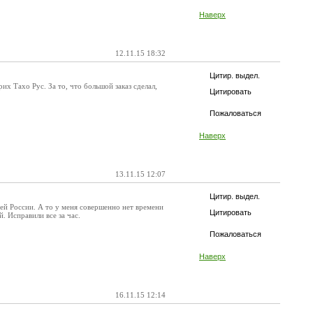
Наверх
12.11.15 18:32
Цитир. выдел.
их Тахо Рус. За то, что большой заказ сделал,
Цитировать
Пожаловаться
Наверх
13.11.15 12:07
Цитир. выдел.
сей России. А то у меня совершенно нет времени
Цитировать
. Исправили все за час.
Пожаловаться
Наверх
16.11.15 12:14