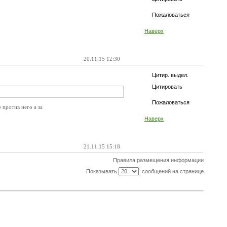
Пожаловаться
Наверх
20.11.15 12:30
Цитир. выдел.
Цитировать
Пожаловаться
 против него а за
Наверх
21.11.15 15:18
Правила размещения информации
Показывать
сообщений на странице