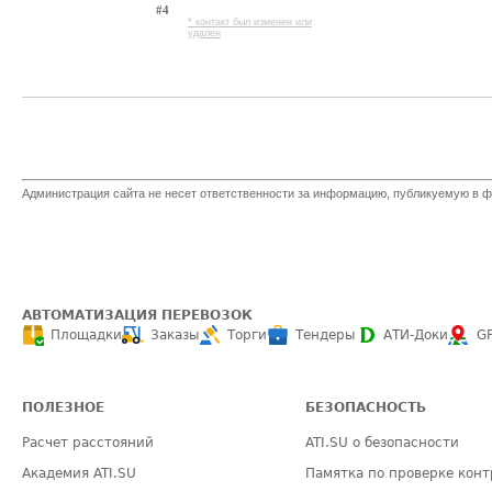
#4
* контакт был изменен или
удален
Администрация сайта не несет ответственности за информацию, публикуемую в ф
АВТОМАТИЗАЦИЯ ПЕРЕВОЗОК
Площадки
Заказы
Торги
Тендеры
АТИ-Доки
G
ПОЛЕЗНОЕ
БЕЗОПАСНОСТЬ
Расчет расстояний
ATI.SU о безопасности
Академия ATI.SU
Памятка по проверке конт