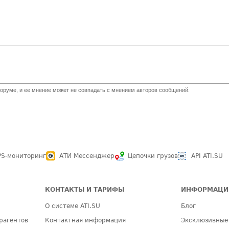
оруме, и ее мнение может не совпадать с мнением авторов сообщений.
PS-мониторинг
АТИ Мессенджер
Цепочки грузов
API ATI.SU
КОНТАКТЫ И ТАРИФЫ
ИНФОРМАЦИ
О системе ATI.SU
Блог
рагентов
Контактная информация
Эксклюзивные