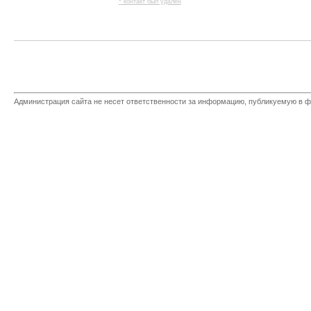
* контакт был удален
Администрация сайта не несет ответственности за информацию, публикуемую в ф