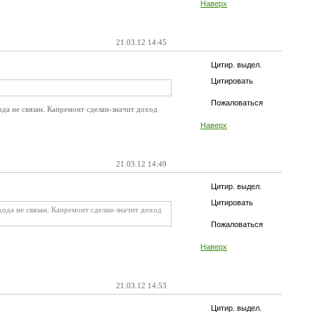
Наверх
21.03.12 14:45
Цитир. выдел.
Цитировать
Пожаловаться
да не связан. Капремонт сделан-значит доход
Наверх
21.03.12 14:49
Цитир. выдел.
Цитировать
ода не связан. Капремонт сделан-значит доход
Пожаловаться
Наверх
21.03.12 14:53
Цитир. выдел.