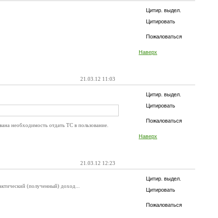
Цитир. выдел.
Цитировать
Пожаловаться
Наверх
21.03.12 11:03
Цитир. выдел.
Цитировать
Пожаловаться
звана необходимость отдать ТС в пользование.
Наверх
21.03.12 12:23
Цитир. выдел.
актический (полученный) доход...
Цитировать
Пожаловаться