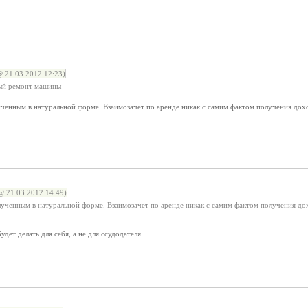
 21.03.2012 12:23)
ный ремонт машины
ченным в натуральной форме. Взаимозачет по аренде никак с самим фактом получения дохо
21.03.2012 14:49)
лученным в натуральной форме. Взаимозачет по аренде никак с самим фактом получения дох
дет делать для себя, а не для ссудодателя