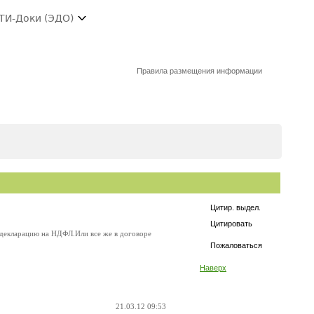
ТИ-Доки (ЭДО)
Правила размещения информации
Цитир. выдел.
Цитировать
 декларацию на НДФЛ.Или все же в договоре
Пожаловаться
Наверх
21.03.12 09:53