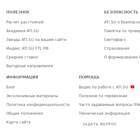
ПОЛЕЗНОЕ
БЕЗОПАСНОСТЬ
Расчет расстояний
ATI.SU о безопасн
Академия ATI.SU
Памятка по прове
Звезды ATI.SU на вашем сайте
Светофор+
Индекс ATI.SU FTL РФ
Страхование
Средние ставки
О формировании 
Выгодные направления
ИНФОРМАЦИЯ
ПОМОЩЬ
Блог
Видео по работе с ATI.SU
Эксклюзивные материалы
Полезное по перевозкам
Политика конфиденциальности
Часто задаваемые вопросы (FA
Общие положения
Техническая информация
Карта сайта
ЗАДАТЬ ВОПРОС