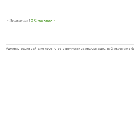
« Предыдущая
1
2
Следующая »
Администрация сайта не несет ответственности за информацию, публикуемую в ф