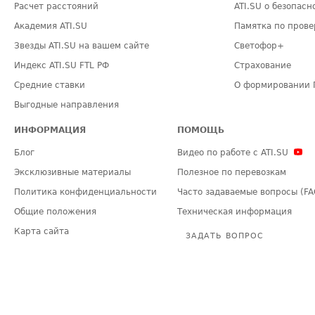
Расчет расстояний
ATI.SU о безопасн
Академия ATI.SU
Памятка по прове
Звезды ATI.SU на вашем сайте
Светофор+
Индекс ATI.SU FTL РФ
Страхование
Средние ставки
О формировании 
Выгодные направления
ИНФОРМАЦИЯ
ПОМОЩЬ
Блог
Видео по работе с ATI.SU
Эксклюзивные материалы
Полезное по перевозкам
Политика конфиденциальности
Часто задаваемые вопросы (FA
Общие положения
Техническая информация
Карта сайта
ЗАДАТЬ ВОПРОС