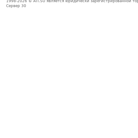
1998-2026
© ATI.SU является юридически зарегистрированной то
Сервер
30