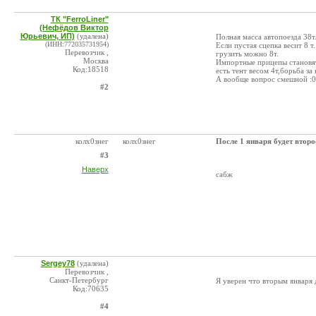
ТК "FerroLiner"
(Нефёдов Виктор
Юрьевич, ИП)
(удалена)
Полная масса автопоезда 38т.
(ИНН:772035731954)
Если пустая сцепка весит 8 т
Перевозчик ,
грузить можно 8т.
Москва
Импортные прицепы становят
Код:18518
есть тент весом 4т,борьба за
А вообще вопрос смешной :0)
#2
колх0знег
колх0знег
После 1 января будет второ
#3
Наверх
сабж
Sergey78
(удалена)
Перевозчик ,
Санкт-Петербург
Я уверен что вторым января 
Код:70635
#4