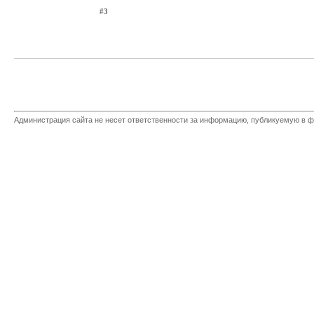
#3
Администрация сайта не несет ответственности за информацию, публикуемую в ф