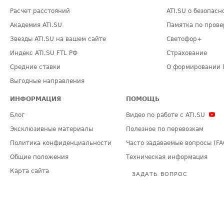
Расчет расстояний
ATI.SU о безопасн
Академия ATI.SU
Памятка по прове
Звезды ATI.SU на вашем сайте
Светофор+
Индекс ATI.SU FTL РФ
Страхование
Средние ставки
О формировании 
Выгодные направления
ИНФОРМАЦИЯ
ПОМОЩЬ
Блог
Видео по работе с ATI.SU
Эксклюзивные материалы
Полезное по перевозкам
Политика конфиденциальности
Часто задаваемые вопросы (FA
Общие положения
Техническая информация
Карта сайта
ЗАДАТЬ ВОПРОС