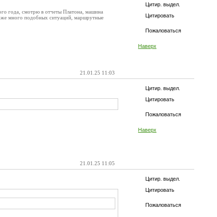
Цитир. выдел.
ого года, смотрю в отчеты Платона, машина
Цитировать
е уже много подобных ситуаций, маршрутные
Пожаловаться
Наверх
21.01.25 11:03
Цитир. выдел.
Цитировать
Пожаловаться
Наверх
21.01.25 11:05
Цитир. выдел.
Цитировать
Пожаловаться