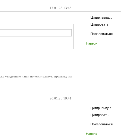
17.01.25 13:48
Цитир. выдел.
Цитировать
Пожаловаться
Наверх
ак же увидевшие нашу положительную практику на
20.01.25 19:41
Цитир. выдел.
Цитировать
Пожаловаться
Наверх