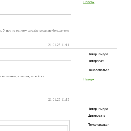
Наверх
тся. У нас по одному штрафу решение больше чем
21.01.25 11:11
Цитир. выдел.
Цитировать
Пожаловаться
 миллионы, конечно, но всё же.
Наверх
21.01.25 11:15
Цитир. выдел.
Цитировать
Пожаловаться