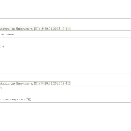
Александр Николаевич, ИП) @ 20.01.2025 19:41)
ревозчиков
)))
Александр Николаевич, ИП) @ 20.01.2025 19:41)
а?
т оператора связи?)))