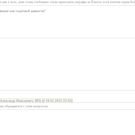
ю как у всех ,нам очень глобально стали приходить штрафы за Платон хотя платим ездим бе
Свежие или годичной давности?
Александр Николаевич, ИП) @ 16.01.2025 23:19)
ики обращаются с этим вопросом.