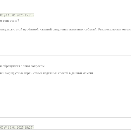
ОО @ 16.01.2025 15:25)
им вопросом ?
олкнулись с этой проблемой, ставшей следствием известных событий. Рекомендую вам опла
ки обращаются с этим вопросом.
ии маршрутных карт - самый надежный способ в данный момент.
ОО @ 16.01.2025 19:25)