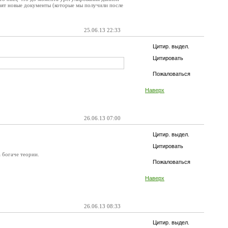
вят новые документы (которые мы получили после
25.06.13 22:33
Цитир. выдел.
Цитировать
Пожаловаться
Наверх
26.06.13 07:00
Цитир. выдел.
Цитировать
а богаче теории.
Пожаловаться
Наверх
26.06.13 08:33
Цитир. выдел.