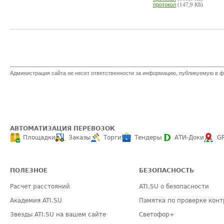
протокол
(147,9 КБ)
Администрация сайта не несет ответственности за информацию, публикуемую в ф
АВТОМАТИЗАЦИЯ ПЕРЕВОЗОК
Площадки
Заказы
Торги
Тендеры
АТИ-Доки
G
ПОЛЕЗНОЕ
БЕЗОПАСНОСТЬ
Расчет расстояний
ATI.SU о безопасности
Академия ATI.SU
Памятка по проверке конт
Звезды ATI.SU на вашем сайте
Светофор+