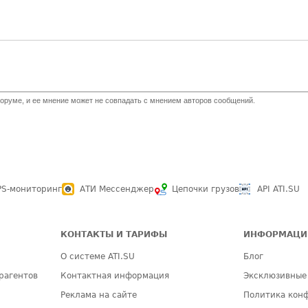
оруме, и ее мнение может не совпадать с мнением авторов сообщений.
PS-мониторинг
АТИ Мессенджер
Цепочки грузов
API ATI.SU
КОНТАКТЫ И ТАРИФЫ
ИНФОРМАЦИ
О системе ATI.SU
Блог
рагентов
Контактная информация
Эксклюзивные
Реклама на сайте
Политика кон