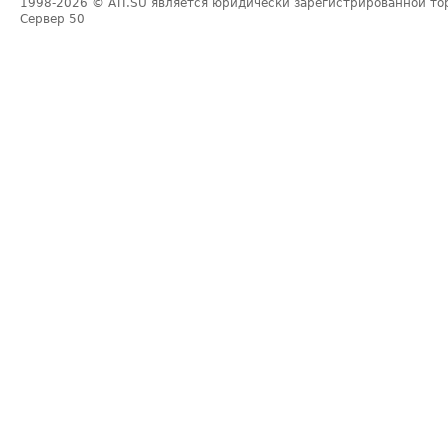
1998-2026
© ATI.SU является юридически зарегистрированной то
Сервер
50