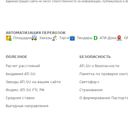
Администрация сайта не несет ответственности за информацию, публикуемую в ф
АВТОМАТИЗАЦИЯ ПЕРЕВОЗОК
Площадки
Заказы
Торги
Тендеры
АТИ-Доки
G
ПОЛЕЗНОЕ
БЕЗОПАСНОСТЬ
Расчет расстояний
ATI.SU о безопасности
Академия ATI.SU
Памятка по проверке конт
Звезды ATI.SU на вашем сайте
Светофор+
Индекс ATI.SU FTL РФ
Страхование
Средние ставки
О формировании Паспорт
Выгодные направления