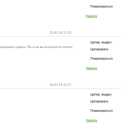
Пожаловаться
Наверх
25.03.10 22:55
Цитир. выдел.
ларации сдавать. Но если вы используете патент,
Цитировать
Пожаловаться
Наверх
26.03.10 21:57
Цитир. выдел.
Цитировать
Пожаловаться
Наверх