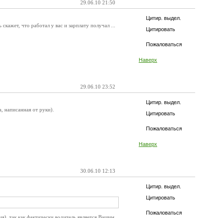
29.06.10 21:50
Цитир. выдел.
скажет, что работал у вас и зарплату получал ...
Цитировать
Пожаловаться
Наверх
29.06.10 23:52
Цитир. выдел.
, написанная от руки).
Цитировать
Пожаловаться
Наверх
30.06.10 12:13
Цитир. выдел.
Цитировать
Пожаловаться
я), так как фактически водитель является Вашим