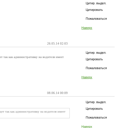
Цитир. выдел.
Цитировать
Пожаловаться
Наверх
26.05.14 02:03
Цитир. выдел.
ет так как административку на водителя имеет
Цитировать
Пожаловаться
Наверх
08.06.14 00:09
Цитир. выдел.
Цитировать
дет так как административку на водителя имеет
Пожаловаться
Наверх