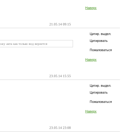
Наверх
21.05.14 09:15
Цитир. выдел.
Цитировать
ожу акта как только вод вернется
Пожаловаться
Наверх
23.05.14 15:55
Цитир. выдел.
Цитировать
Пожаловаться
Наверх
23.05.14 23:08