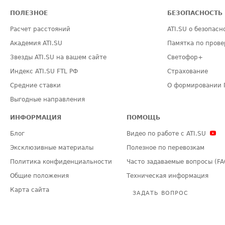
ПОЛЕЗНОЕ
БЕЗОПАСНОСТЬ
Расчет расстояний
ATI.SU о безопасн
Академия ATI.SU
Памятка по прове
Звезды ATI.SU на вашем сайте
Светофор+
Индекс ATI.SU FTL РФ
Страхование
Средние ставки
О формировании 
Выгодные направления
ИНФОРМАЦИЯ
ПОМОЩЬ
Блог
Видео по работе с ATI.SU
Эксклюзивные материалы
Полезное по перевозкам
Политика конфиденциальности
Часто задаваемые вопросы (FA
Общие положения
Техническая информация
Карта сайта
ЗАДАТЬ ВОПРОС