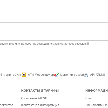
оруме, и ее мнение может не совпадать с мнением авторов сообщений.
PS-мониторинг
АТИ Мессенджер
Цепочки грузов
API ATI.SU
КОНТАКТЫ И ТАРИФЫ
ИНФОРМАЦИ
О системе ATI.SU
Блог
рагентов
Контактная информация
Эксклюзивные