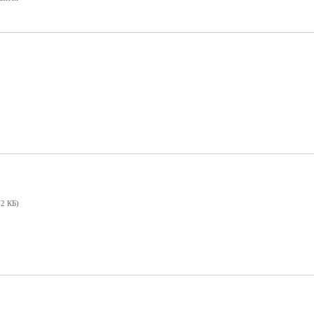
2 КБ)