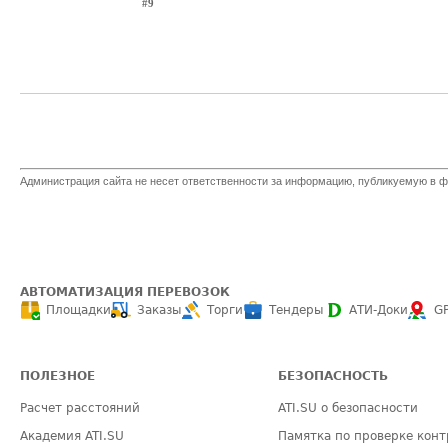
#9
Администрация сайта не несет ответственности за информацию, публикуемую в ф
АВТОМАТИЗАЦИЯ ПЕРЕВОЗОК
Площадки
Заказы
Торги
Тендеры
АТИ-Доки
G
ПОЛЕЗНОЕ
БЕЗОПАСНОСТЬ
Расчет расстояний
ATI.SU о безопасности
Академия ATI.SU
Памятка по проверке конт