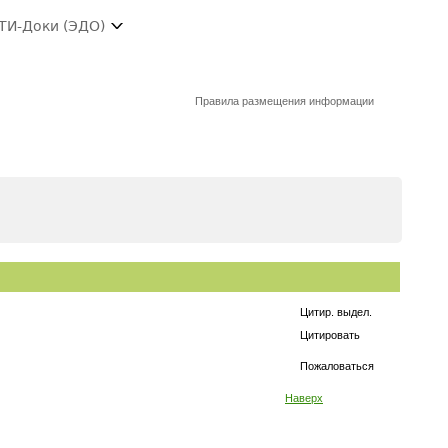
ТИ-Доки (ЭДО)
Правила размещения информации
Цитир. выдел.
Цитировать
Пожаловаться
Наверх