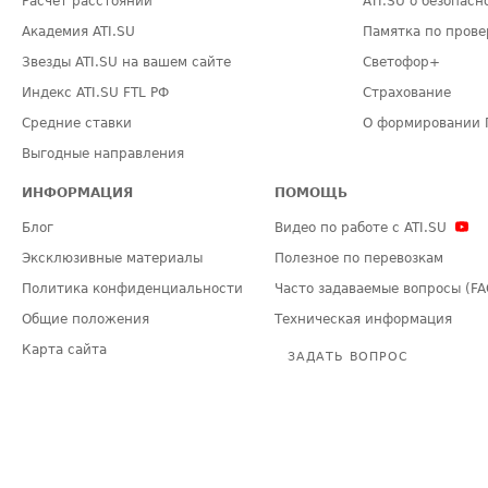
Расчет расстояний
ATI.SU о безопасн
Академия ATI.SU
Памятка по прове
Звезды ATI.SU на вашем сайте
Светофор+
Индекс ATI.SU FTL РФ
Страхование
Средние ставки
О формировании 
Выгодные направления
ИНФОРМАЦИЯ
ПОМОЩЬ
Блог
Видео по работе с ATI.SU
Эксклюзивные материалы
Полезное по перевозкам
Политика конфиденциальности
Часто задаваемые вопросы (FA
Общие положения
Техническая информация
Карта сайта
ЗАДАТЬ ВОПРОС