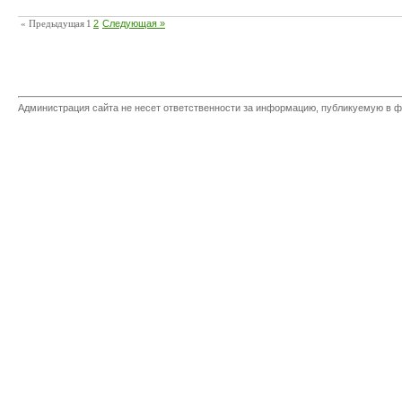
« Предыдущая
1
2
Следующая »
Администрация сайта не несет ответственности за информацию, публикуемую в ф