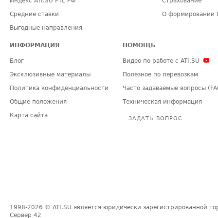
Индекс ATI.SU FTL РФ
Страхование
Средние ставки
О формировании 
Выгодные направления
ИНФОРМАЦИЯ
ПОМОЩЬ
Блог
Видео по работе с ATI.SU
Эксклюзивные материалы
Полезное по перевозкам
Политика конфиденциальности
Часто задаваемые вопросы (FA
Общие положения
Техническая информация
Карта сайта
ЗАДАТЬ ВОПРОС
1998-2026
© ATI.SU является юридически зарегистрированной то
Сервер
42