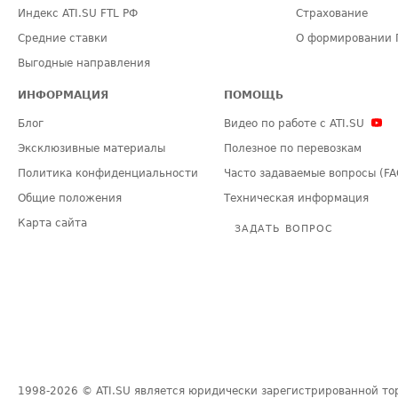
Индекс ATI.SU FTL РФ
Страхование
Средние ставки
О формировании 
Выгодные направления
ИНФОРМАЦИЯ
ПОМОЩЬ
Блог
Видео по работе с ATI.SU
Эксклюзивные материалы
Полезное по перевозкам
Политика конфиденциальности
Часто задаваемые вопросы (FA
Общие положения
Техническая информация
Карта сайта
ЗАДАТЬ ВОПРОС
1998-2026
© ATI.SU является юридически зарегистрированной то