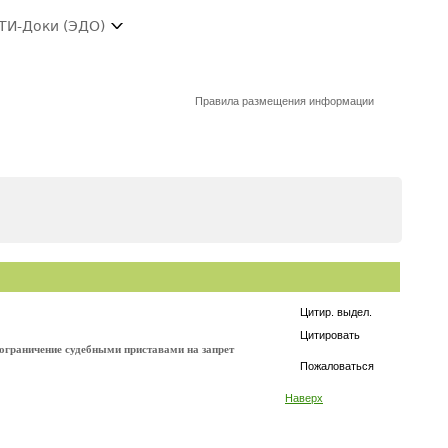
ТИ-Доки (ЭДО)
Правила размещения информации
Цитир. выдел.
Цитировать
 ограничение судебными приставами на запрет
Пожаловаться
Наверх